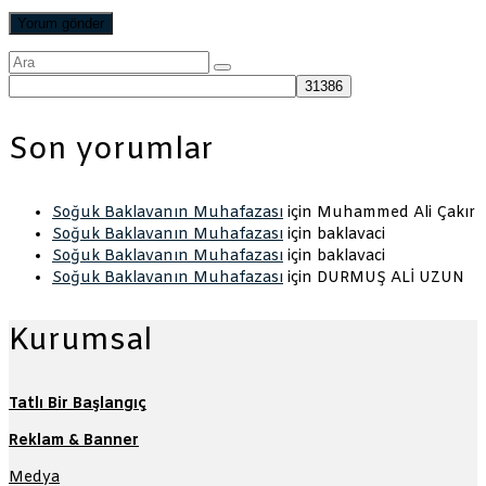
Şunu
ara:
Son yorumlar
Soğuk Baklavanın Muhafazası
için
Muhammed Ali Çakır
Soğuk Baklavanın Muhafazası
için
baklavaci
Soğuk Baklavanın Muhafazası
için
baklavaci
Soğuk Baklavanın Muhafazası
için
DURMUŞ ALİ UZUN
Kurumsal
Tatlı Bir Başlangıç
Reklam & Banner
Medya