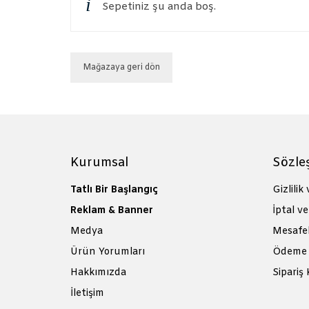
Sepetiniz şu anda boş.
Mağazaya geri dön
Kurumsal
Sözle
Tatlı Bir Başlangıç
Gizlilik
Reklam & Banner
İptal ve
Medya
Mesafel
Ürün Yorumları
Ödeme 
Hakkımızda
Sipariş 
İletişim