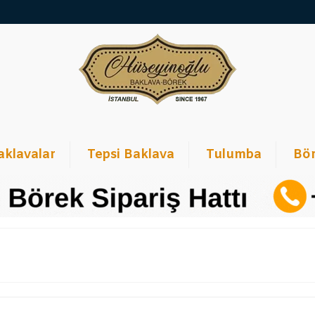
aklavalar
Tepsi Baklava
Tulumba
Bör