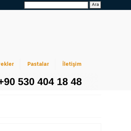
Ara:
Ara
ekler
Pastalar
İletişim