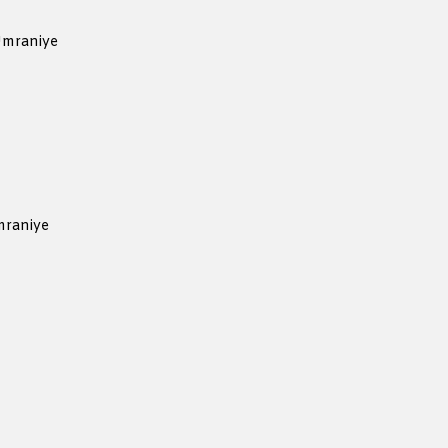
Ümraniye
mraniye