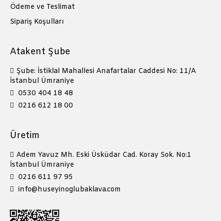
Ödeme ve Teslimat
Sipariş Koşulları
Atakent Şube
Şube: İstiklal Mahallesi Anafartalar Caddesi No: 11/A
İstanbul Ümraniye
0530 404 18 48
0216 612 18 00
Üretim
Adem Yavuz Mh. Eski Üsküdar Cad. Koray Sok. No:1
İstanbul Ümraniye
0216 611 97 95
info@huseyinoglubaklava.com