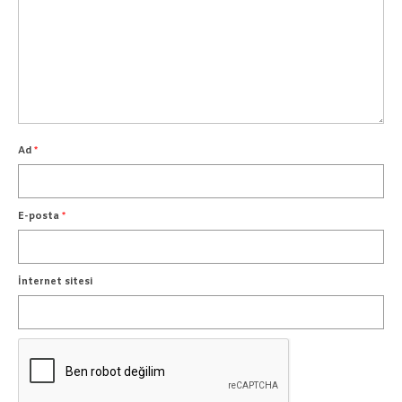
Ad
*
E-posta
*
İnternet sitesi