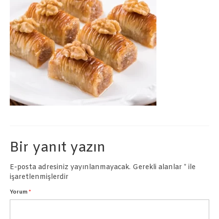
Börekler
Pastalar
İletişim
Bir yanıt yazın
E-posta adresiniz yayınlanmayacak.
Gerekli alanlar
*
ile
işaretlenmişlerdir
Yorum
*