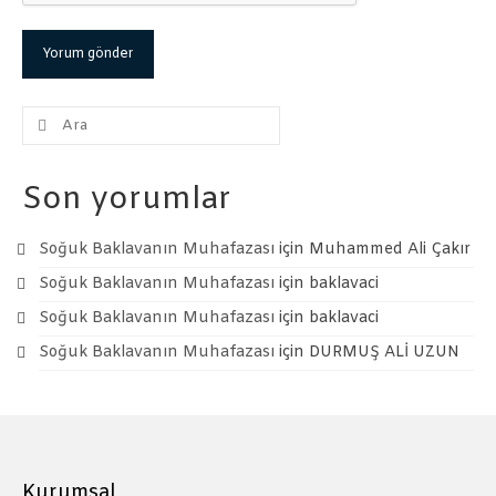
Şunu
ara:
Son yorumlar
Soğuk Baklavanın Muhafazası
için
Muhammed Ali Çakır
Soğuk Baklavanın Muhafazası
için
baklavaci
Soğuk Baklavanın Muhafazası
için
baklavaci
Soğuk Baklavanın Muhafazası
için
DURMUŞ ALİ UZUN
Kurumsal