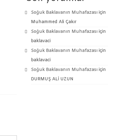
Soğuk Baklavanın Muhafazası
için
Muhammed Ali Çakır
Soğuk Baklavanın Muhafazası
için
baklavaci
Soğuk Baklavanın Muhafazası
için
baklavaci
Soğuk Baklavanın Muhafazası
için
DURMUŞ ALİ UZUN