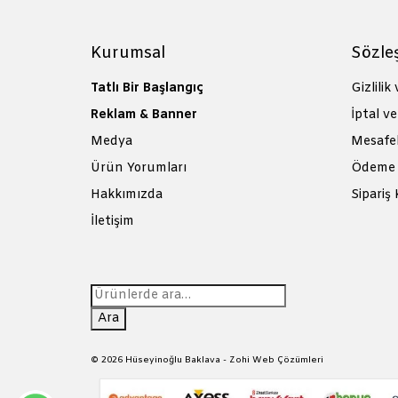
Kurumsal
Sözle
Tatlı Bir Başlangıç
Gizlilik
Reklam & Banner
İptal ve
Medya
Mesafel
Ürün Yorumları
Ödeme 
Hakkımızda
Sipariş 
İletişim
Ara:
Ara
© 2026 Hüseyinoğlu Baklava -
Zohi Web Çözümleri