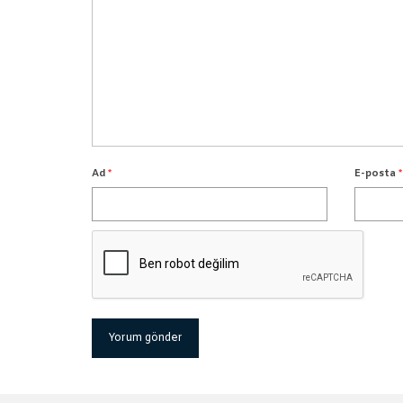
Ad
*
E-posta
*