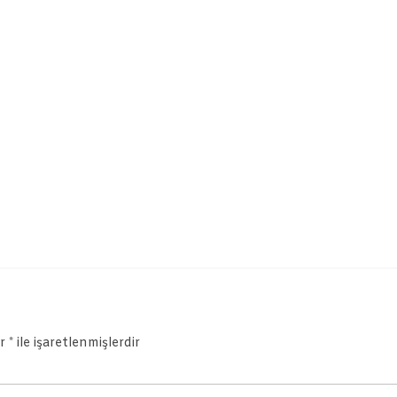
ar
*
ile işaretlenmişlerdir