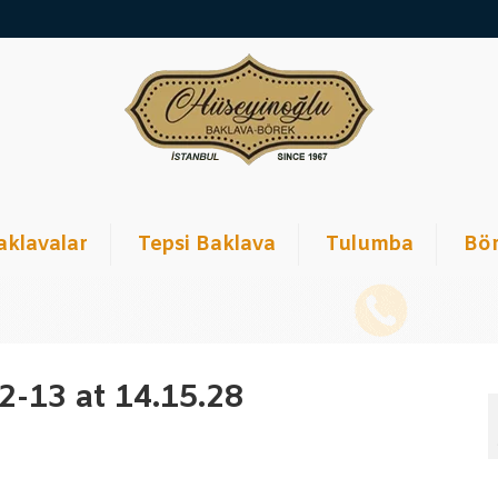
aklavalar
Tepsi Baklava
Tulumba
Bör
-13 at 14.15.28