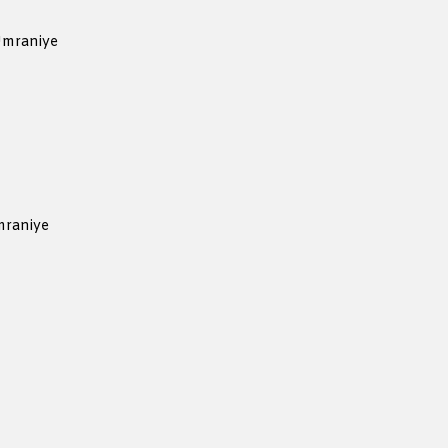
Ümraniye
mraniye