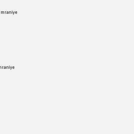
Ümraniye
mraniye