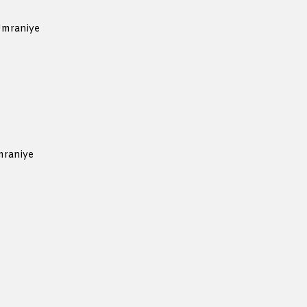
Ümraniye
mraniye