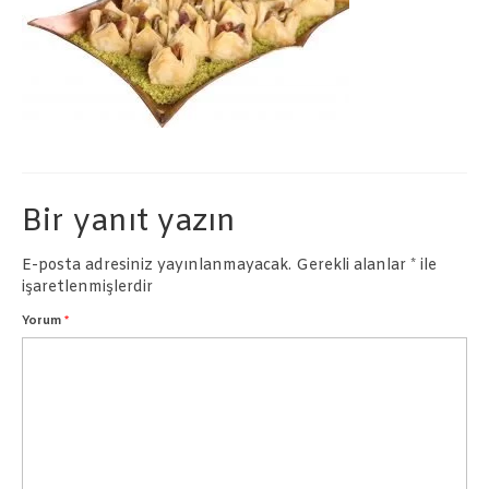
Börekler
Pastalar
İletişim
Bir yanıt yazın
E-posta adresiniz yayınlanmayacak.
Gerekli alanlar
*
ile
işaretlenmişlerdir
Yorum
*