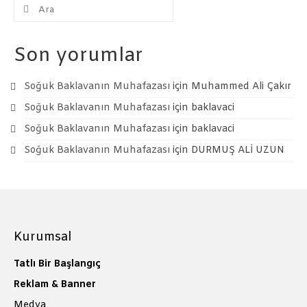
Şunu
ara:
Son yorumlar
Soğuk Baklavanın Muhafazası
için
Muhammed Ali Çakır
Soğuk Baklavanın Muhafazası
için
baklavaci
Soğuk Baklavanın Muhafazası
için
baklavaci
Soğuk Baklavanın Muhafazası
için
DURMUŞ ALİ UZUN
Kurumsal
Tatlı Bir Başlangıç
Reklam & Banner
Medya