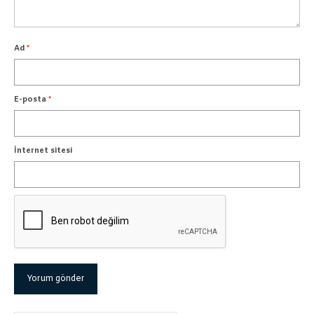
Ad
*
E-posta
*
İnternet sitesi