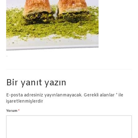
Börekler
Pastalar
İletişim
Bir yanıt yazın
E-posta adresiniz yayınlanmayacak.
Gerekli alanlar
*
ile
işaretlenmişlerdir
Yorum
*