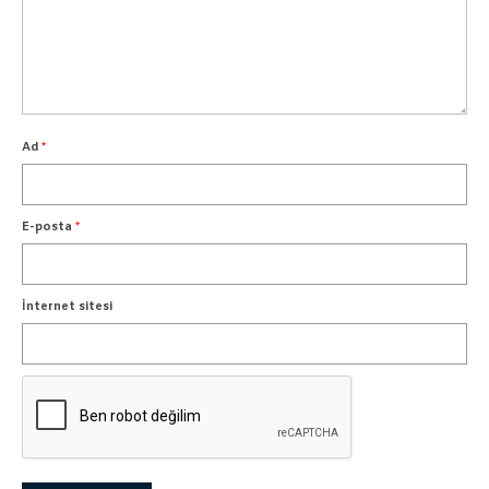
Ad
*
E-posta
*
İnternet sitesi