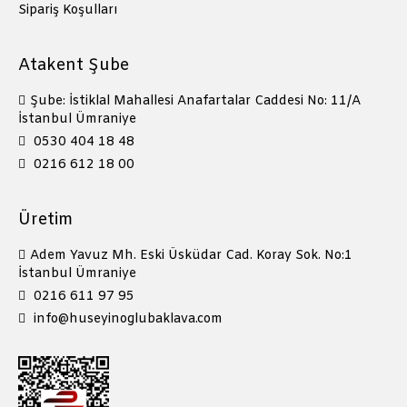
Sipariş Koşulları
Atakent Şube
Şube: İstiklal Mahallesi Anafartalar Caddesi No: 11/A
İstanbul Ümraniye
0530 404 18 48
0216 612 18 00
Üretim
Adem Yavuz Mh. Eski Üsküdar Cad. Koray Sok. No:1
İstanbul Ümraniye
0216 611 97 95
info@huseyinoglubaklava.com