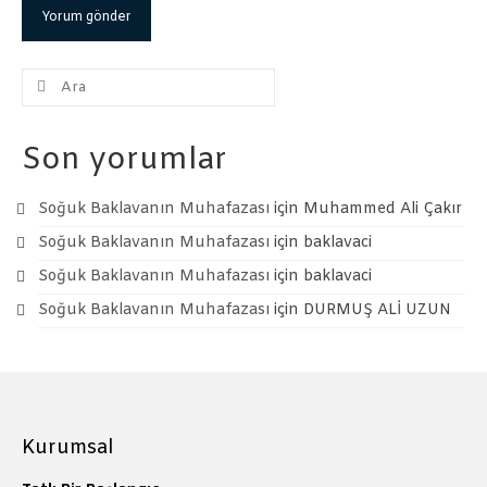
Şunu
ara:
Son yorumlar
Soğuk Baklavanın Muhafazası
için
Muhammed Ali Çakır
Soğuk Baklavanın Muhafazası
için
baklavaci
Soğuk Baklavanın Muhafazası
için
baklavaci
Soğuk Baklavanın Muhafazası
için
DURMUŞ ALİ UZUN
Kurumsal