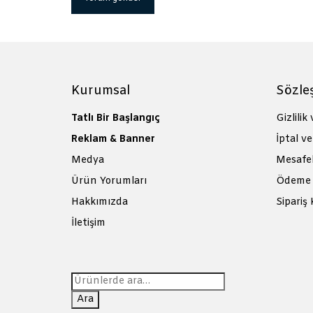
Kurumsal
Sözle
Tatlı Bir Başlangıç
Gizlilik
Reklam & Banner
İptal ve
Medya
Mesafel
Ürün Yorumları
Ödeme 
Hakkımızda
Sipariş 
İletişim
Ara:
Ara