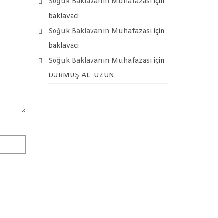
Soğuk Baklavanın Muhafazası
için
baklavaci
Soğuk Baklavanın Muhafazası
için
baklavaci
Soğuk Baklavanın Muhafazası
için
DURMUŞ ALİ UZUN