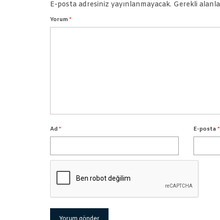
E-posta adresiniz yayınlanmayacak.
Gerekli alanl
Yorum
*
Ad
*
E-posta
*