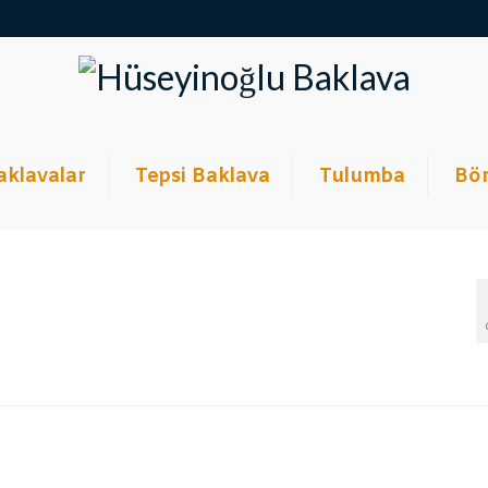
aklavalar
Tepsi Baklava
Tulumba
Bör