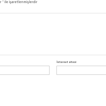
ar
*
ile işaretlenmişlerdir
İnternet sitesi