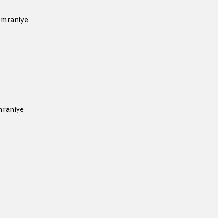
Ümraniye
mraniye