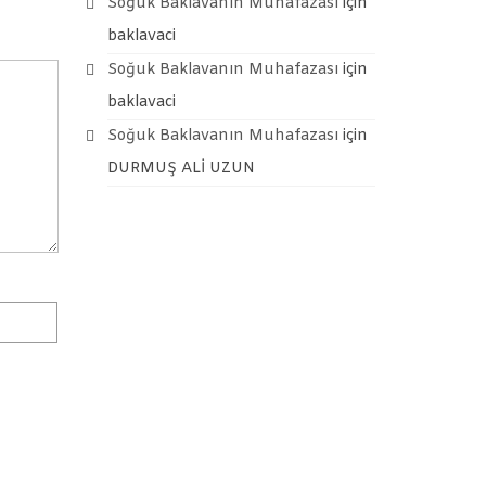
Soğuk Baklavanın Muhafazası
için
baklavaci
Soğuk Baklavanın Muhafazası
için
baklavaci
Soğuk Baklavanın Muhafazası
için
DURMUŞ ALİ UZUN