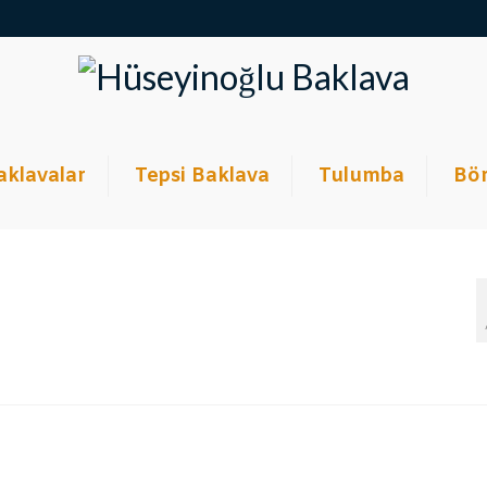
aklavalar
Tepsi Baklava
Tulumba
Bör