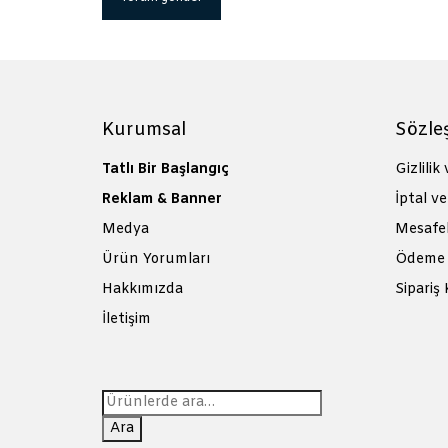
Kurumsal
Sözle
Tatlı Bir Başlangıç
Gizlilik
Reklam & Banner
İptal ve
Medya
Mesafel
Ürün Yorumları
Ödeme 
Hakkımızda
Sipariş 
İletişim
Ara:
Ara