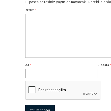
E-posta adresiniz yayınlanmayacak.
Gerekli alanl
Yorum
*
Ad
*
E-posta
*