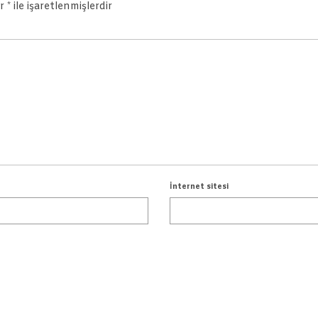
ar
*
ile işaretlenmişlerdir
İnternet sitesi