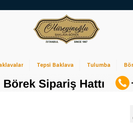
aklavalar
Tepsi Baklava
Tulumba
Bör