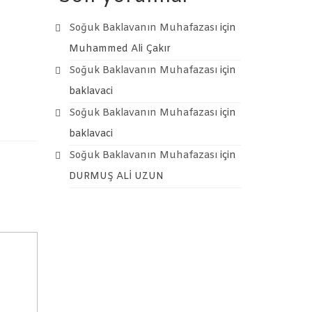
Soğuk Baklavanın Muhafazası
için
Muhammed Ali Çakır
Soğuk Baklavanın Muhafazası
için
baklavaci
Soğuk Baklavanın Muhafazası
için
baklavaci
Soğuk Baklavanın Muhafazası
için
DURMUŞ ALİ UZUN