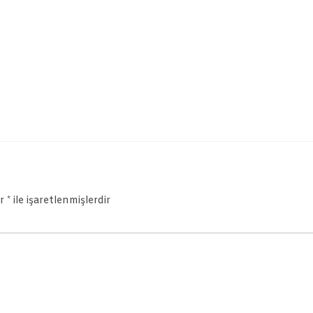
ar
*
ile işaretlenmişlerdir