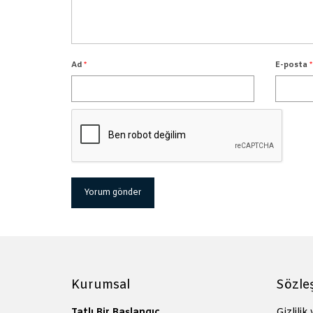
Ad
*
E-posta
*
Kurumsal
Sözle
Tatlı Bir Başlangıç
Gizlilik