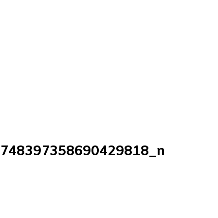
6748397358690429818_n