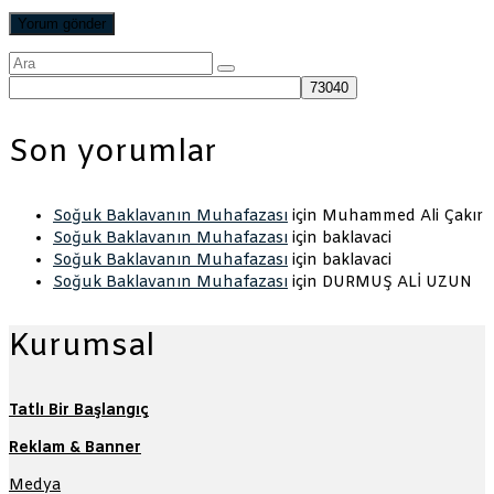
Şunu
ara:
Son yorumlar
Soğuk Baklavanın Muhafazası
için
Muhammed Ali Çakır
Soğuk Baklavanın Muhafazası
için
baklavaci
Soğuk Baklavanın Muhafazası
için
baklavaci
Soğuk Baklavanın Muhafazası
için
DURMUŞ ALİ UZUN
Kurumsal
Tatlı Bir Başlangıç
Reklam & Banner
Medya