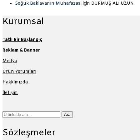
Soğuk Baklavanın Muhafazası
için
DURMUŞ ALİ UZUN
Kurumsal
Tatlı Bir Başlangıç
Reklam & Banner
Medya
Ürün Yorumları
Hakkımızda
İletişim
Ara:
Ara
Sözleşmeler