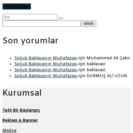
Şunu
ara:
Son yorumlar
Soğuk Baklavanın Muhafazası
için
Muhammed Ali Çakır
Soğuk Baklavanın Muhafazası
için
baklavaci
Soğuk Baklavanın Muhafazası
için
baklavaci
Soğuk Baklavanın Muhafazası
için
DURMUŞ ALİ UZUN
Kurumsal
Tatlı Bir Başlangıç
Reklam & Banner
Medya