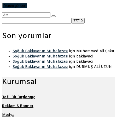
Şunu
ara:
Son yorumlar
Soğuk Baklavanın Muhafazası
için
Muhammed Ali Çakır
Soğuk Baklavanın Muhafazası
için
baklavaci
Soğuk Baklavanın Muhafazası
için
baklavaci
Soğuk Baklavanın Muhafazası
için
DURMUŞ ALİ UZUN
Kurumsal
Tatlı Bir Başlangıç
Reklam & Banner
Medya