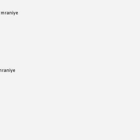
Ümraniye
mraniye