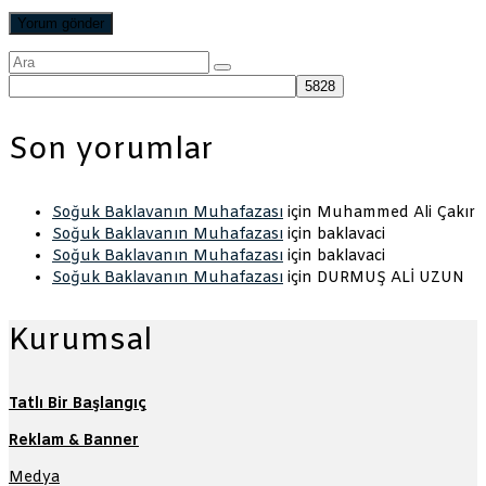
Şunu
ara:
Son yorumlar
Soğuk Baklavanın Muhafazası
için
Muhammed Ali Çakır
Soğuk Baklavanın Muhafazası
için
baklavaci
Soğuk Baklavanın Muhafazası
için
baklavaci
Soğuk Baklavanın Muhafazası
için
DURMUŞ ALİ UZUN
Kurumsal
Tatlı Bir Başlangıç
Reklam & Banner
Medya