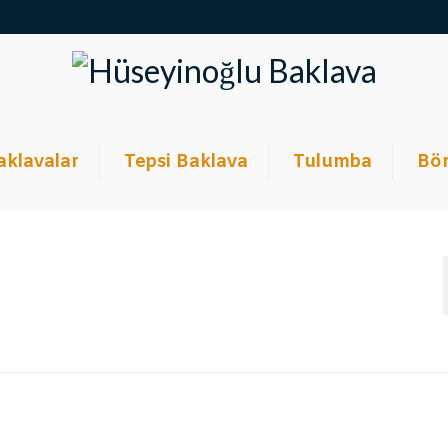
aklavalar
Tepsi Baklava
Tulumba
Bör