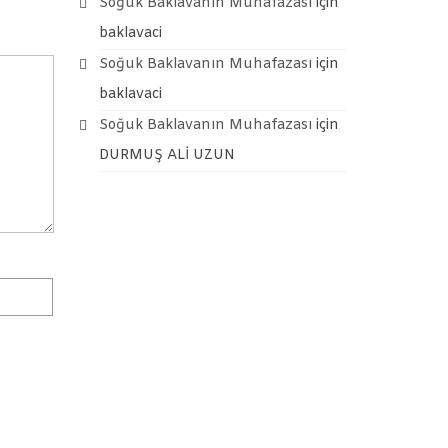
Soğuk Baklavanın Muhafazası
için
baklavaci
Soğuk Baklavanın Muhafazası
için
baklavaci
Soğuk Baklavanın Muhafazası
için
DURMUŞ ALİ UZUN