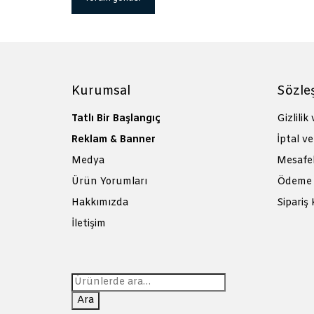
Kurumsal
Sözle
Tatlı Bir Başlangıç
Gizlilik
Reklam & Banner
İptal ve
Medya
Mesafel
Ürün Yorumları
Ödeme 
Hakkımızda
Sipariş 
İletişim
Ara:
Ara