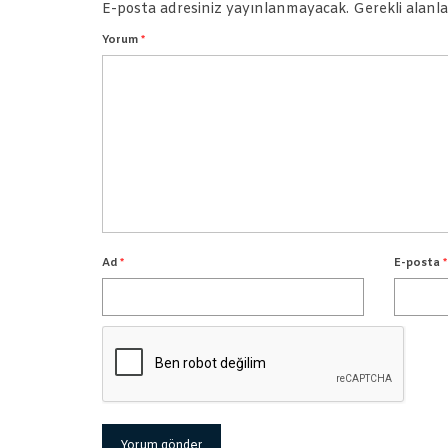
E-posta adresiniz yayınlanmayacak.
Gerekli alanl
Yorum
*
Ad
*
E-posta
*