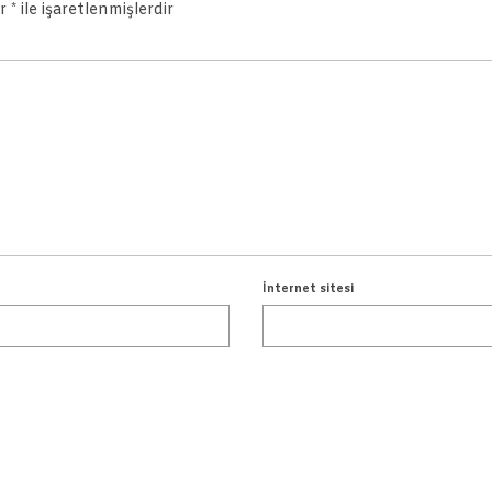
ar
*
ile işaretlenmişlerdir
İnternet sitesi