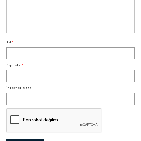
Ad
*
E-posta
*
İnternet sitesi