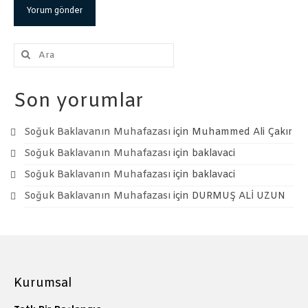
Şunu
ara:
Son yorumlar
Soğuk Baklavanın Muhafazası
için
Muhammed Ali Çakır
Soğuk Baklavanın Muhafazası
için
baklavaci
Soğuk Baklavanın Muhafazası
için
baklavaci
Soğuk Baklavanın Muhafazası
için
DURMUŞ ALİ UZUN
Kurumsal