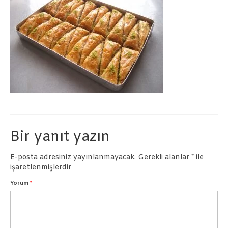
Börekler
Pastalar
İletişim
Bir yanıt yazın
E-posta adresiniz yayınlanmayacak.
Gerekli alanlar
*
ile
işaretlenmişlerdir
Yorum
*