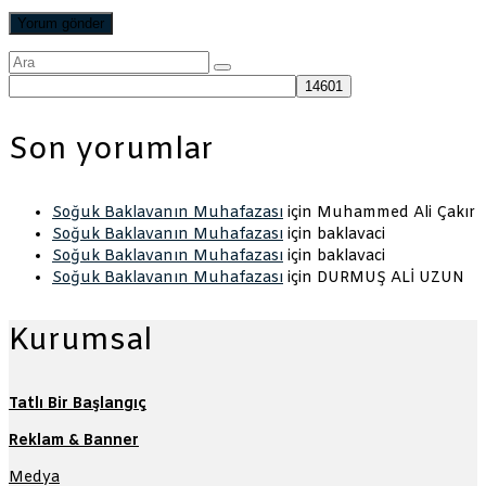
Şunu
ara:
Son yorumlar
Soğuk Baklavanın Muhafazası
için
Muhammed Ali Çakır
Soğuk Baklavanın Muhafazası
için
baklavaci
Soğuk Baklavanın Muhafazası
için
baklavaci
Soğuk Baklavanın Muhafazası
için
DURMUŞ ALİ UZUN
Kurumsal
Tatlı Bir Başlangıç
Reklam & Banner
Medya