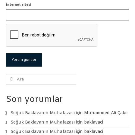
İnternet sitesi
Şunu
ara:
Son yorumlar
Soğuk Baklavanın Muhafazası
için
Muhammed Ali Çakır
Soğuk Baklavanın Muhafazası
için
baklavaci
Soğuk Baklavanın Muhafazası
için
baklavaci