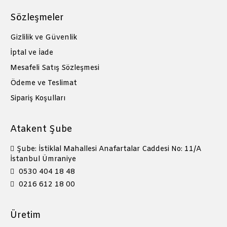
Sözleşmeler
Gizlilik ve Güvenlik
İptal ve İade
Mesafeli Satış Sözleşmesi
Ödeme ve Teslimat
Sipariş Koşulları
Atakent Şube
Şube: İstiklal Mahallesi Anafartalar Caddesi No: 11/A
İstanbul Ümraniye
0530 404 18 48
0216 612 18 00
Üretim