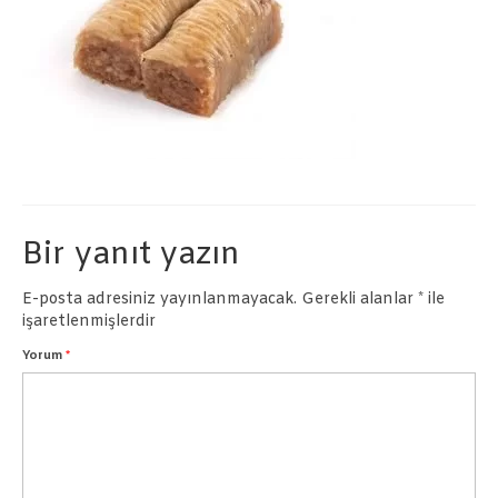
Börekler
Pastalar
İletişim
Bir yanıt yazın
E-posta adresiniz yayınlanmayacak.
Gerekli alanlar
*
ile
işaretlenmişlerdir
Yorum
*