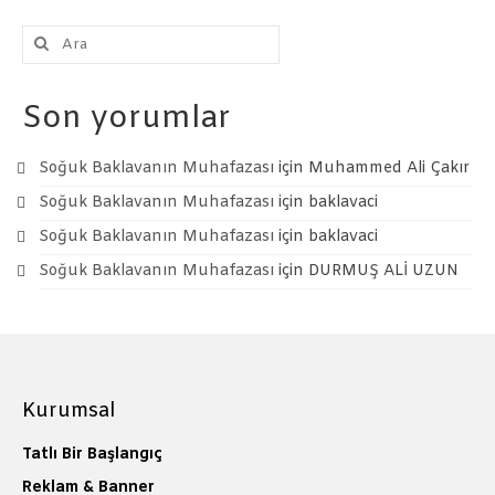
Şunu
ara:
Son yorumlar
Soğuk Baklavanın Muhafazası
için
Muhammed Ali Çakır
Soğuk Baklavanın Muhafazası
için
baklavaci
Soğuk Baklavanın Muhafazası
için
baklavaci
Soğuk Baklavanın Muhafazası
için
DURMUŞ ALİ UZUN
Kurumsal
Tatlı Bir Başlangıç
Reklam & Banner