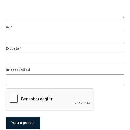
Ad
*
E-posta
*
İnternet sitesi