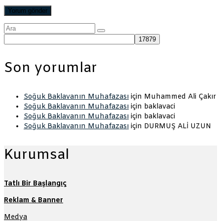
Şunu
ara:
Son yorumlar
Soğuk Baklavanın Muhafazası
için
Muhammed Ali Çakır
Soğuk Baklavanın Muhafazası
için
baklavaci
Soğuk Baklavanın Muhafazası
için
baklavaci
Soğuk Baklavanın Muhafazası
için
DURMUŞ ALİ UZUN
Kurumsal
Tatlı Bir Başlangıç
Reklam & Banner
Medya