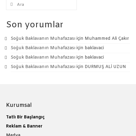
Şunu
ara:
Son yorumlar
Soğuk Baklavanın Muhafazası
için
Muhammed Ali Çakır
Soğuk Baklavanın Muhafazası
için
baklavaci
Soğuk Baklavanın Muhafazası
için
baklavaci
Soğuk Baklavanın Muhafazası
için
DURMUŞ ALİ UZUN
Kurumsal
Tatlı Bir Başlangıç
Reklam & Banner
Medya