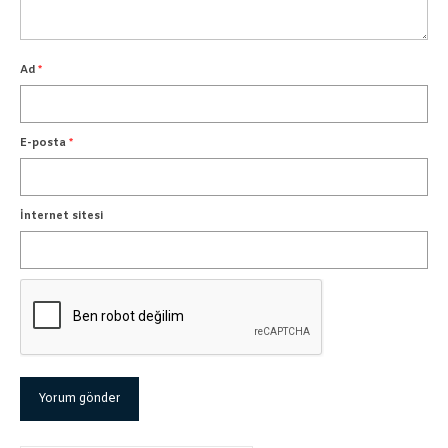
Ad
*
E-posta
*
İnternet sitesi