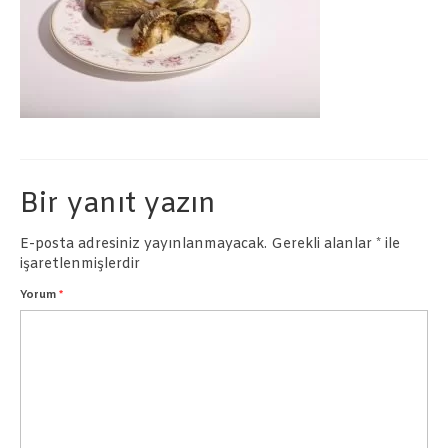
Börekler
Pastalar
İletişim
Bir yanıt yazın
E-posta adresiniz yayınlanmayacak.
Gerekli alanlar
*
ile
işaretlenmişlerdir
Yorum
*