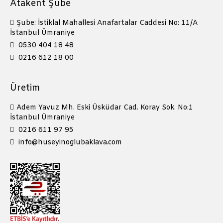
Atakent Şube
Şube: İstiklal Mahallesi Anafartalar Caddesi No: 11/A
İstanbul Ümraniye
0530 404 18 48
0216 612 18 00
Üretim
Adem Yavuz Mh. Eski Üsküdar Cad. Koray Sok. No:1
İstanbul Ümraniye
0216 611 97 95
info@huseyinoglubaklava.com