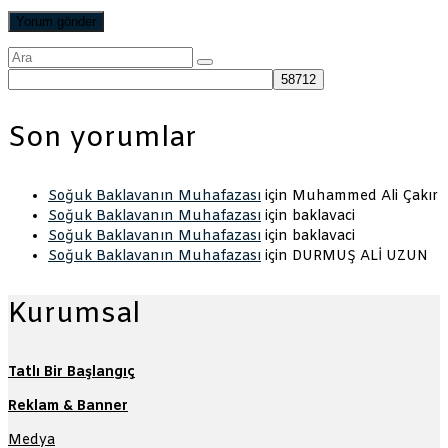
Şunu
ara:
Son yorumlar
Soğuk Baklavanın Muhafazası
için
Muhammed Ali Çakır
Soğuk Baklavanın Muhafazası
için
baklavaci
Soğuk Baklavanın Muhafazası
için
baklavaci
Soğuk Baklavanın Muhafazası
için
DURMUŞ ALİ UZUN
Kurumsal
Tatlı Bir Başlangıç
Reklam & Banner
Medya