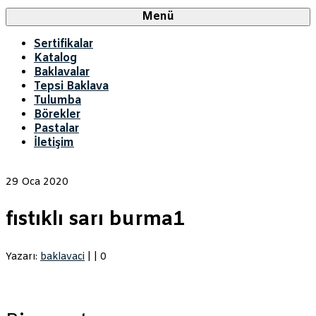
Menü
Sertifikalar
Katalog
Baklavalar
Tepsi Baklava
Tulumba
Börekler
Pastalar
İletişim
29
Oca 2020
fıstıklı sarı burma1
Yazarı:
baklavaci
|
|
0