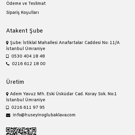
Ödeme ve Teslimat
Sipariş Koşulları
Atakent Şube
Şube: İstiklal Mahallesi Anafartalar Caddesi No: 11/A
İstanbul Ümraniye
0530 404 18 48
0216 612 18 00
Üretim
Adem Yavuz Mh. Eski Üsküdar Cad. Koray Sok. No:1
İstanbul Ümraniye
0216 611 97 95
info@huseyinoglubaklava.com