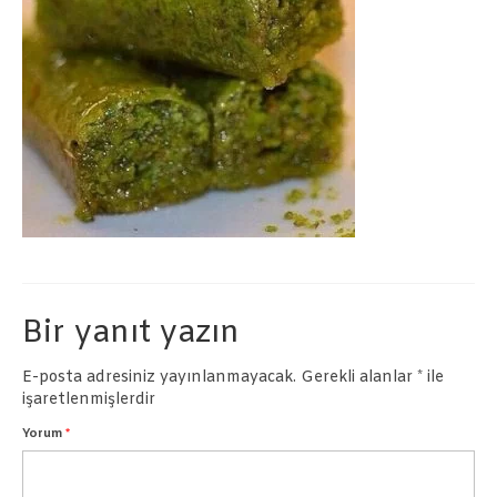
Börekler
Pastalar
İletişim
Bir yanıt yazın
E-posta adresiniz yayınlanmayacak.
Gerekli alanlar
*
ile
işaretlenmişlerdir
Yorum
*