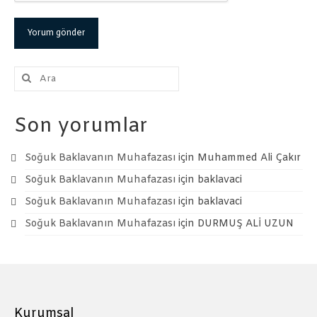
Şunu
ara:
Son yorumlar
Soğuk Baklavanın Muhafazası
için
Muhammed Ali Çakır
Soğuk Baklavanın Muhafazası
için
baklavaci
Soğuk Baklavanın Muhafazası
için
baklavaci
Soğuk Baklavanın Muhafazası
için
DURMUŞ ALİ UZUN
Kurumsal