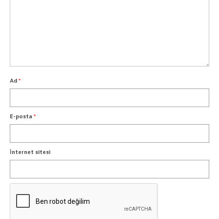
Ad
*
E-posta
*
İnternet sitesi