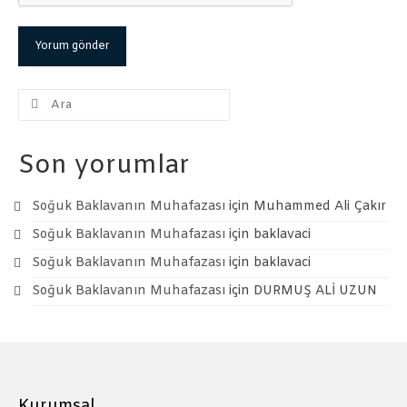
Şunu
ara:
Son yorumlar
Soğuk Baklavanın Muhafazası
için
Muhammed Ali Çakır
Soğuk Baklavanın Muhafazası
için
baklavaci
Soğuk Baklavanın Muhafazası
için
baklavaci
Soğuk Baklavanın Muhafazası
için
DURMUŞ ALİ UZUN
Kurumsal