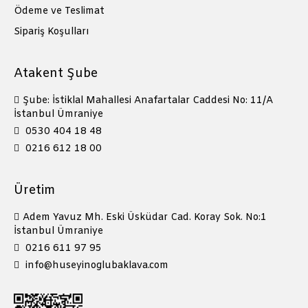
Ödeme ve Teslimat
Sipariş Koşulları
Atakent Şube
Şube: İstiklal Mahallesi Anafartalar Caddesi No: 11/A
İstanbul Ümraniye
0530 404 18 48
0216 612 18 00
Üretim
Adem Yavuz Mh. Eski Üsküdar Cad. Koray Sok. No:1
İstanbul Ümraniye
0216 611 97 95
info@huseyinoglubaklava.com