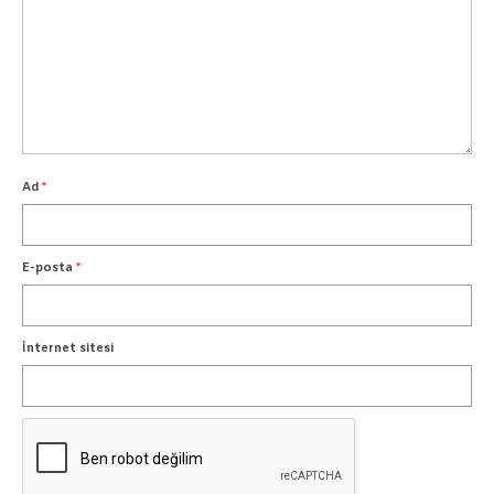
Ad
*
E-posta
*
İnternet sitesi