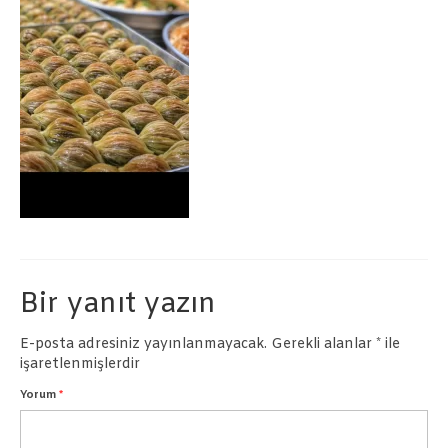
Börekler
Pastalar
İletişim
Bir yanıt yazın
E-posta adresiniz yayınlanmayacak.
Gerekli alanlar
*
ile
işaretlenmişlerdir
Yorum
*