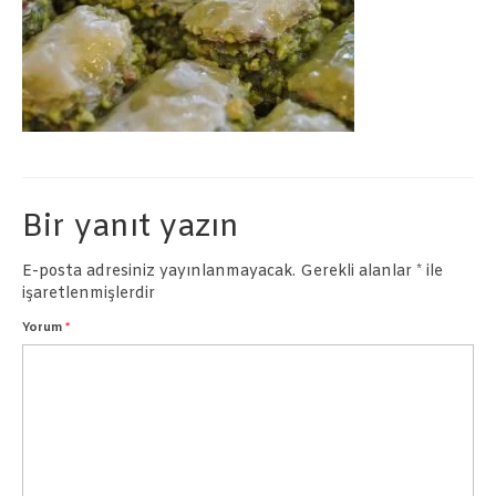
Börekler
Pastalar
İletişim
Bir yanıt yazın
E-posta adresiniz yayınlanmayacak.
Gerekli alanlar
*
ile
işaretlenmişlerdir
Yorum
*