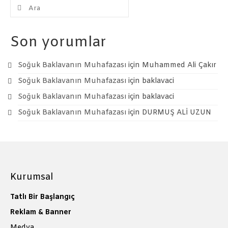
Şunu
ara:
Son yorumlar
Soğuk Baklavanın Muhafazası
için
Muhammed Ali Çakır
Soğuk Baklavanın Muhafazası
için
baklavaci
Soğuk Baklavanın Muhafazası
için
baklavaci
Soğuk Baklavanın Muhafazası
için
DURMUŞ ALİ UZUN
Kurumsal
Tatlı Bir Başlangıç
Reklam & Banner
Medya