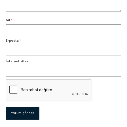
Ad
*
E-posta
*
İnternet sitesi