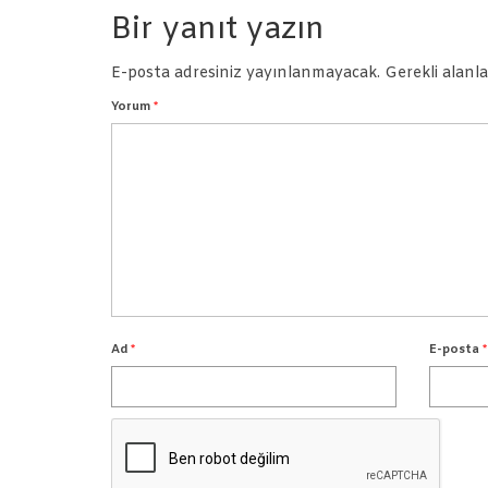
Bir yanıt yazın
E-posta adresiniz yayınlanmayacak.
Gerekli alanl
Yorum
*
Ad
*
E-posta
*