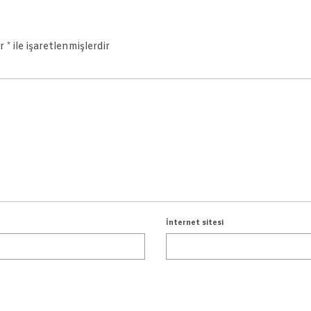
ar
*
ile işaretlenmişlerdir
İnternet sitesi