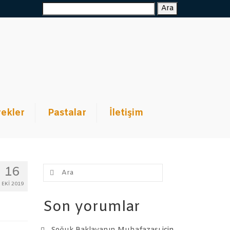
Ara:
Ara
ekler
Pastalar
İletişim
Şunu
16
ara:
EKI 2019
Son yorumlar