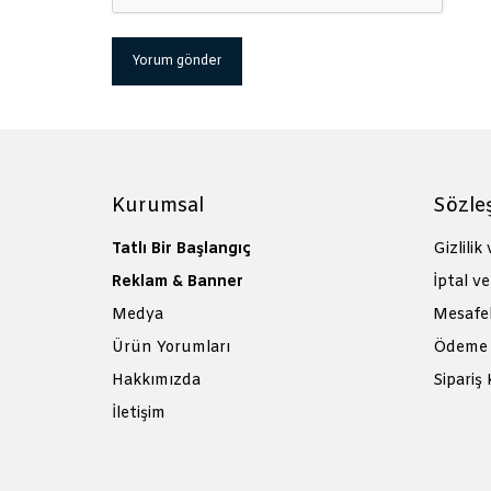
Kurumsal
Sözle
Tatlı Bir Başlangıç
Gizlilik
Reklam & Banner
İptal ve
Medya
Mesafel
Ürün Yorumları
Ödeme 
Hakkımızda
Sipariş 
İletişim