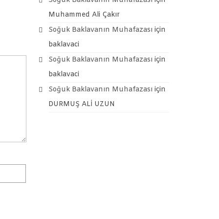
Soğuk Baklavanın Muhafazası
için
Muhammed Ali Çakır
Soğuk Baklavanın Muhafazası
için
baklavaci
Soğuk Baklavanın Muhafazası
için
baklavaci
Soğuk Baklavanın Muhafazası
için
DURMUŞ ALİ UZUN