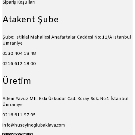
Sipariş Koşulları
Atakent Şube
Şube: İstiklal Mahallesi Anafartalar Caddesi No: 11/A
İstanbul
Ümraniye
0530 404 18 48
0216 612 18 00
Üretim
Adem Yavuz Mh. Eski Üsküdar Cad. Koray Sok. No:1
İstanbul
Ümraniye
0216 611 97 95
info@huseyinoglubaklava.com