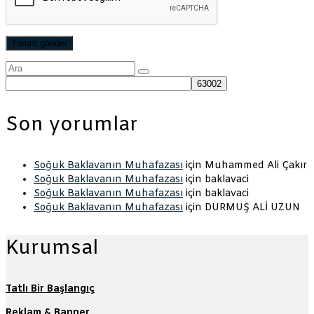
Şunu
ara:
Son yorumlar
Soğuk Baklavanın Muhafazası
için
Muhammed Ali Çakır
Soğuk Baklavanın Muhafazası
için
baklavaci
Soğuk Baklavanın Muhafazası
için
baklavaci
Soğuk Baklavanın Muhafazası
için
DURMUŞ ALİ UZUN
Kurumsal
Tatlı Bir Başlangıç
Reklam & Banner