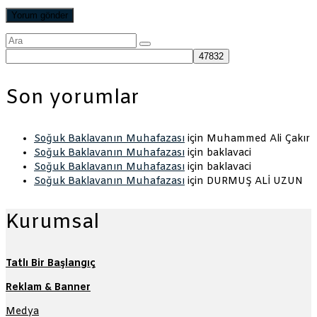
Şunu
ara:
Son yorumlar
Soğuk Baklavanın Muhafazası
için
Muhammed Ali Çakır
Soğuk Baklavanın Muhafazası
için
baklavaci
Soğuk Baklavanın Muhafazası
için
baklavaci
Soğuk Baklavanın Muhafazası
için
DURMUŞ ALİ UZUN
Kurumsal
Tatlı Bir Başlangıç
Reklam & Banner
Medya