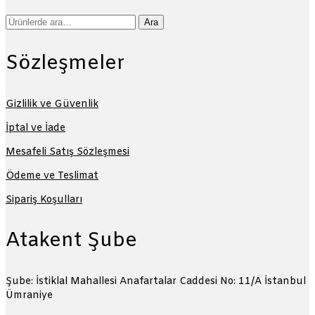
Ara:
Ara
Sözleşmeler
Gizlilik ve Güvenlik
İptal ve İade
Mesafeli Satış Sözleşmesi
Ödeme ve Teslimat
Sipariş Koşulları
Atakent Şube
Şube: İstiklal Mahallesi Anafartalar Caddesi No: 11/A
İstanbul
Ümraniye