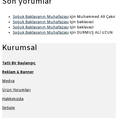
Son yorumlar
Soğuk Baklavanın Muhafazası
için
Muhammed Ali Çakır
Soğuk Baklavanın Muhafazası
için
baklavaci
Soğuk Baklavanın Muhafazası
için
baklavaci
Soğuk Baklavanın Muhafazası
için
DURMUŞ ALİ UZUN
Kurumsal
Tatlı Bir Başlangıç
Reklam & Banner
Medya
Ürün Yorumları
Hakkımızda
İletişim