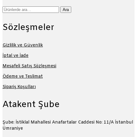
Ara:
Ara
Sözleşmeler
Gizlilik ve Güvenlik
İptal ve İade
Mesafeli Satış Sözleşmesi
Ödeme ve Teslimat
Sipariş Koşulları
Atakent Şube
Şube: İstiklal Mahallesi Anafartalar Caddesi No: 11/A
İstanbul
Ümraniye