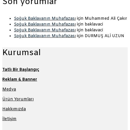
Son yorumlar
Soğuk Baklavanın Muhafazası
için
Muhammed Ali Çakır
Soğuk Baklavanın Muhafazası
için
baklavaci
Soğuk Baklavanın Muhafazası
için
baklavaci
Soğuk Baklavanın Muhafazası
için
DURMUŞ ALİ UZUN
Kurumsal
Tatlı Bir Başlangıç
Reklam & Banner
Medya
Ürün Yorumları
Hakkımızda
İletişim