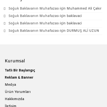
Pastalar
Soğuk Baklavanın Muhafazası
için
Muhammed Ali Çakır
İletişim
Soğuk Baklavanın Muhafazası
için
baklavaci
Soğuk Baklavanın Muhafazası
için
baklavaci
Soğuk Baklavanın Muhafazası
için
DURMUŞ ALİ UZUN
Kurumsal
Tatlı Bir Başlangıç
Reklam & Banner
Medya
Ürün Yorumları
Hakkımızda
İletişim