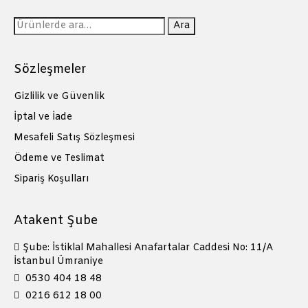
Ara:
Ara
Sözleşmeler
Gizlilik ve Güvenlik
İptal ve İade
Mesafeli Satış Sözleşmesi
Ödeme ve Teslimat
Sipariş Koşulları
Atakent Şube
Şube: İstiklal Mahallesi Anafartalar Caddesi No: 11/A
İstanbul Ümraniye
0530 404 18 48
0216 612 18 00