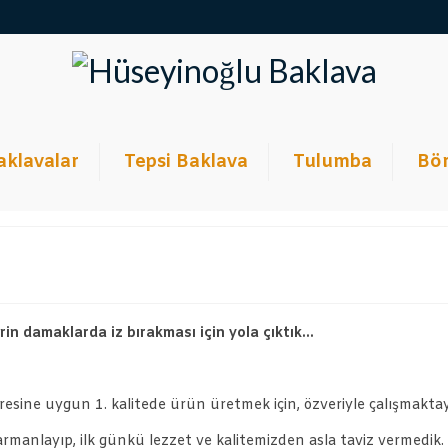
aklavalar
Tepsi Baklava
Tulumba
Bör
rin damaklarda iz bırakması için yola çıktık…
ine uygun 1. kalitede ürün üretmek için, özveriyle çalışmaktay
rmanlayıp, ilk günkü lezzet ve kalitemizden asla taviz vermedik.