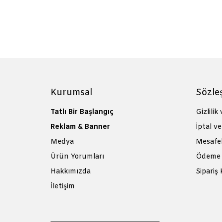
Kurumsal
Sözle
Tatlı Bir Başlangıç
Gizlilik
Reklam & Banner
İptal ve
Medya
Mesafel
Ürün Yorumları
Ödeme 
Hakkımızda
Sipariş 
İletişim