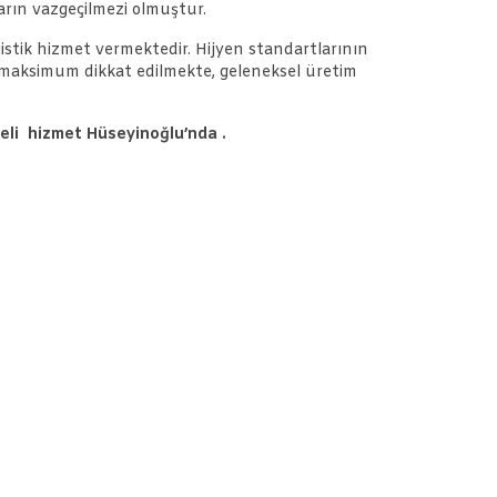
arın vazgeçilmezi olmuştur.
istik hizmet vermektedir. Hijyen standartlarının
na maksimum dikkat edilmekte, geleneksel üretim
teli hizmet Hüseyinoğlu’nda .